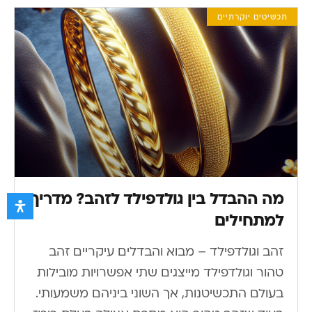
תכשיטים יוקרתיים
מה ההבדל בין גולדפילד לזהב? מדריך
למתחילים
זהב וגולדפילד – מבוא והבדלים עיקריים זהב
טהור וגולדפילד מייצגים שתי אפשרויות מובילות
בעולם התכשיטנות, אך השוני ביניהם משמעותי.