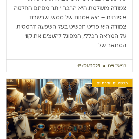
צמודה מושלמת היא הרבה יותר מסתם החלטה
אופנתית – היא אמנות של ממש. שרשרת
צמודה היא פריט תכשיט בעל השפעה דרמטית
על המראה הכללי, המסוגל להעצים את קווי
המתאר של
דניאל וייס
15/01/2025
תכשיטים יוקרתיים