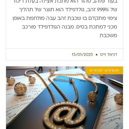
בעוד שזהב טהור הוא מתכת אצילה בעלת ריכוז
של 99.9% זהב, גולדפילד הוא תוצר של תהליך
ציפוי מתקדם בו שכבת זהב עבה מולחמת באופן
מכני למתכת בסיס. מבנה הגולדפילד מורכב
משכבת
דניאל וייס
15/01/2025
תכשיטים יוקרתיים