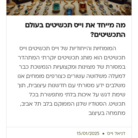
מה מייחד את וייס תכשיטים בעולם
התכשיטים?
המומחיות והייחודיות של וייס תכשיטים וייס
תכשיטים הוא מותג תכשיטים יוקרתי המתהדר
במסורת של מצוינות ומקצועיות הנמשכת כבר
למעלה משלושה עשורים. כצורפים מומחים, אנו
משלבים ידע מסורתי עם חדשנות עיצובית, תוך
שימת דגש על איכות בלתי מתפשרת בכל
תכשיט. הסטודיו שלנו, הממוקם בלב תל אביב,
מתמחה בעיצוב
דניאל וייס
15/01/2025