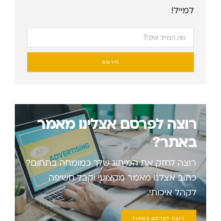
למייל!
הירשם
רוצה לפרסם אצלינו מאמר
באתר?
רוצה לחזק את המיתוג שלך כמומחה בתחום?
כתוב אצלנו מאמר מקצועי וקבל חשיפה
לקהל איכותי.
רוצה לפרסם באתר!