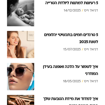
5 רעיונות למתנות ליולדת הטרייה
דניאל וייס
14/12/2025
5 טרנדים חמים בתכשיטי יהלומים
לשנת 2025
דניאל וייס
15/07/2025
איך לשמור על הלכה ואופנה בעידן
המודרני
דניאל וייס
18/05/2025
איך למדוד את מידת הטבעת שלך