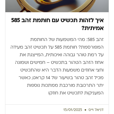
איך לזהות תכשיט עם חותמת זהב 585
אמיתית?
זהב 585: מהי המשמעות של החותמת
המפורסמת? חותמת 585 על תכשיט זהב מעידה
על רמת טוהר גבוהה ואיכותית, המייצגת את
אחוז הזהב הטהור בתכשיט – חמישים ושמונה
וחצי אחוזים. משמעות הדבר היא שהתכשיט
מכיל זהב טהור בשיעור של 14 קראט, כאשר
יתר התרכובת מורכבת ממתכות נוספות
המעניקות לתכשיט את חוזקו
דניאל וייס
15/01/2025